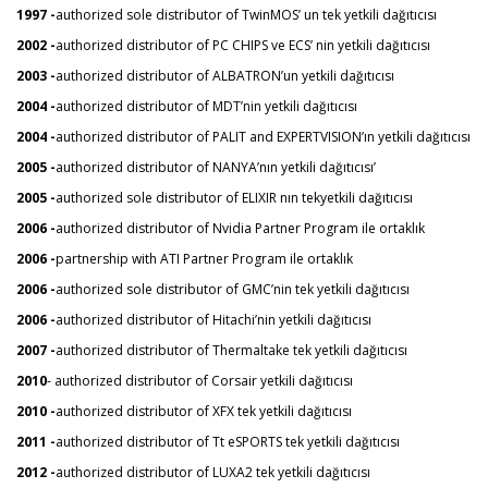
1997 -
authorized sole distributor of TwinMOS’ un tek yetkili dağıtıcısı
2002 -
authorized distributor of PC CHIPS ve ECS’ nin yetkili dağıtıcısı
2003 -
authorized distributor of ALBATRON’un yetkili dağıtıcısı
2004 -
authorized distributor of MDT’nin yetkili dağıtıcısı
2004 -
authorized distributor of PALIT and EXPERTVISION’ın yetkili dağıtıcısı
2005 -
authorized distributor of NANYA’nın yetkili dağıtıcısı’
2005 -
authorized sole distributor of ELIXIR nın tekyetkili dağıtıcısı
2006 -
authorized distributor of Nvidia Partner Program ile ortaklık
2006 -
partnership with ATI Partner Program ile ortaklık
2006 -
authorized sole distributor of GMC’nin tek yetkili dağıtıcısı
2006 -
authorized distributor of Hitachi’nin yetkili dağıtıcısı
2007 -
authorized distributor of Thermaltake tek yetkili dağıtıcısı
2010
- authorized distributor of Corsair yetkili dağıtıcısı
2010 -
authorized distributor of XFX tek yetkili dağıtıcısı
2011 -
authorized distributor of Tt eSPORTS tek yetkili dağıtıcısı
2012 -
authorized distributor of LUXA2 tek yetkili dağıtıcısı