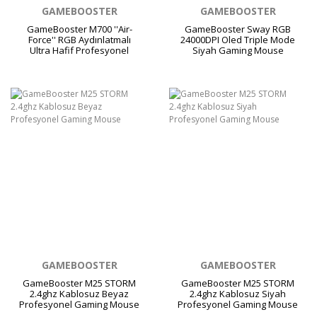
GAMEBOOSTER
GAMEBOOSTER
GameBooster M700 ''Air-
GameBooster Sway RGB
Force'' RGB Aydınlatmalı
24000DPI Oled Triple Mode
Ultra Hafif Profesyonel
Siyah Gaming Mouse
Oyuncu Mouse
GAMEBOOSTER
GAMEBOOSTER
GameBooster M25 STORM
GameBooster M25 STORM
2.4ghz Kablosuz Beyaz
2.4ghz Kablosuz Siyah
Profesyonel Gaming Mouse
Profesyonel Gaming Mouse