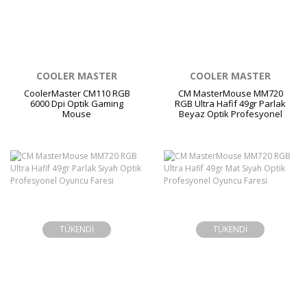
COOLER MASTER
COOLER MASTER
CoolerMaster CM110 RGB
CM MasterMouse MM720
6000 Dpi Optik Gaming
RGB Ultra Hafif 49gr Parlak
Mouse
Beyaz Optik Profesyonel
Oyuncu Faresi
TÜKENDİ
TÜKENDİ