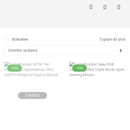
Stoktakiler
Toplam 63 ürün
YENİ
YENİ
TÜKENDİ