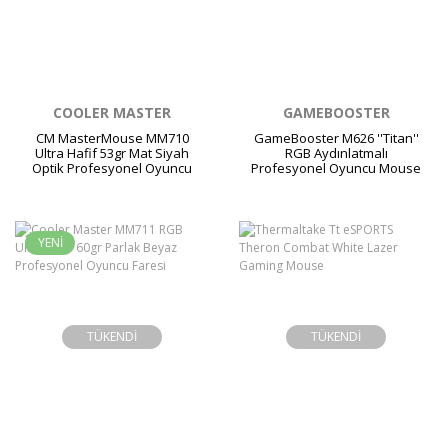
COOLER MASTER
GAMEBOOSTER
CM MasterMouse MM710
GameBooster M626 ''Titan''
Ultra Hafif 53gr Mat Siyah
RGB Aydınlatmalı
Optik Profesyonel Oyuncu
Profesyonel Oyuncu Mouse
Faresi
YENİ
TÜKENDİ
TÜKENDİ