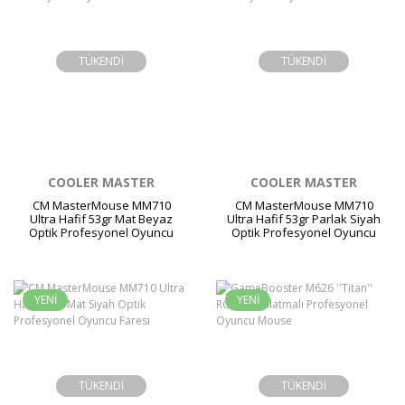
TÜKENDİ
TÜKENDİ
COOLER MASTER
COOLER MASTER
CM MasterMouse MM710
CM MasterMouse MM710
Ultra Hafif 53gr Mat Beyaz
Ultra Hafif 53gr Parlak Siyah
Optik Profesyonel Oyuncu
Optik Profesyonel Oyuncu
Faresi
Faresi
YENİ
YENİ
TÜKENDİ
TÜKENDİ