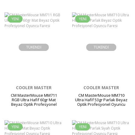
Oyuncu Faresi
Oyuncu Faresi
YENİ
YENİ
TÜKENDİ
TÜKENDİ
COOLER MASTER
COOLER MASTER
CM MasterMouse MM711
CM MasterMouse MM710
RGB Ultra Hafif 60gr Mat
Ultra Hafif 53gr Parlak Beyaz
Beyaz Optik Profesyonel
Optik Profesyonel Oyuncu
Oyuncu Faresi
Faresi
YENİ
YENİ