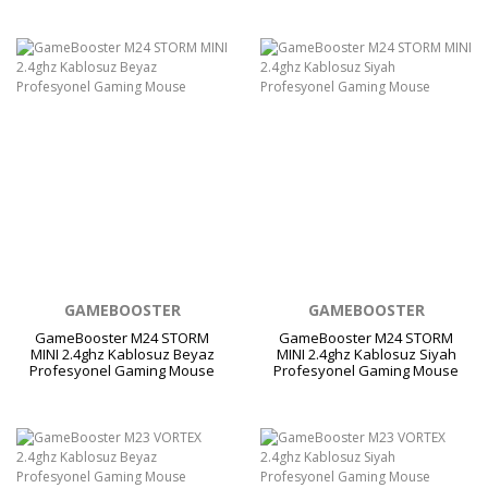
GAMEBOOSTER
GAMEBOOSTER
GameBooster M24 STORM
GameBooster M24 STORM
MINI 2.4ghz Kablosuz Beyaz
MINI 2.4ghz Kablosuz Siyah
Profesyonel Gaming Mouse
Profesyonel Gaming Mouse