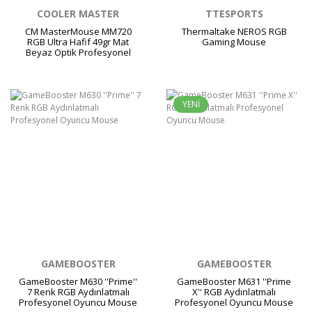
COOLER MASTER
TTESPORTS
CM MasterMouse MM720
Thermaltake NEROS RGB
RGB Ultra Hafif 49gr Mat
Gaming Mouse
Beyaz Optik Profesyonel
Oyuncu Faresi
YENİ
GAMEBOOSTER
GAMEBOOSTER
GameBooster M630 ''Prime''
GameBooster M631 ''Prime
7 Renk RGB Aydınlatmalı
X'' RGB Aydınlatmalı
Profesyonel Oyuncu Mouse
Profesyonel Oyuncu Mouse