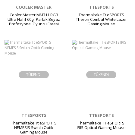
COOLER MASTER
TTESPORTS
Cooler Master MM711 RGB
Thermaltake Tt eSPORTS
Ultra Hafif 60gr Parlak Beyaz
Theron Combat White Lazer
Profesyonel Oyuncu Faresi
Gaming Mouse
TÜKENDİ
TÜKENDİ
TTESPORTS
TTESPORTS
Thermaltake Tt eSPORTS
Thermaltake TT eSPORTS
NEMESIS Switch Optik
IRIS Optical Gaming Mouse
Gaming Mouse