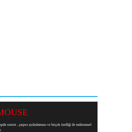
 MOUSE
ik sensör , çarpıcı aydınlatması ve birçok özelliği ile mükemmel
.