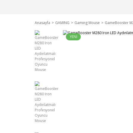
Anasayfa
GAMING
Gaming Mouse
GameBooster M28
YENİ