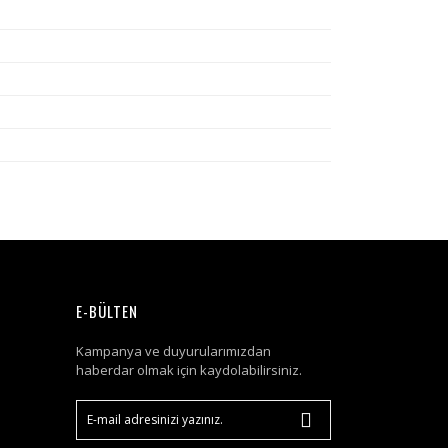
E-BÜLTEN
Kampanya ve duyurularımızdan
haberdar olmak için kaydolabilirsiniz.