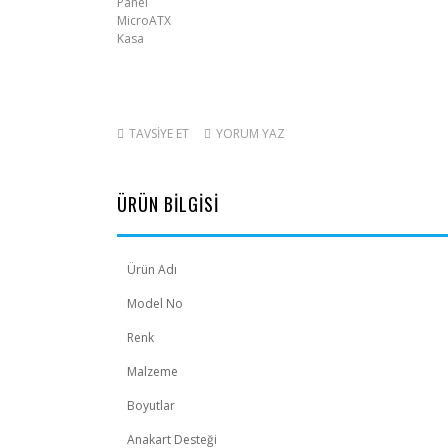
TAVSİYE ET
YORUM YAZ
ÜRÜN BİLGİSİ
Ürün Adı
Model No
Renk
Malzeme
Boyutlar
Anakart Desteği