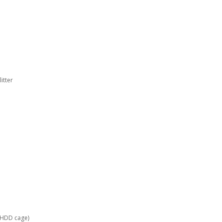
itter
 HDD cage)