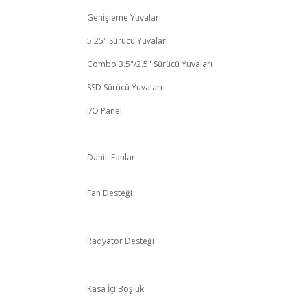
Genişleme Yuvaları
5.25" Sürücü Yuvaları
Combo 3.5"/2.5" Sürücü Yuvaları
SSD Sürücü Yuvaları
I/O Panel
Dahili Fanlar
Fan Desteği
Radyatör Desteği
Kasa İçi Boşluk