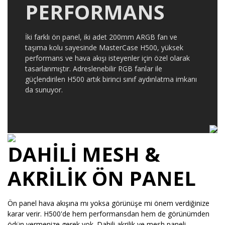
PERFORMANS
İki farklı ön panel, iki adet 200mm ARGB fan ve
taşıma kolu sayesinde MasterCase H500, yüksek
performans ve hava akışı isteyenler için özel olarak
tasarlanmıştır. Adreslenebilir RGB fanlar ile
güçlendirilen H500 artık birinci sınıf aydınlatma imkanı
da sunuyor.
DAHİLİ MESH &
AKRİLİK ÖN PANEL
Ön panel hava akışına mı yoksa görünüşe mi önem verdiğinize
karar verir. H500'de hem performansdan hem de görünümden
ödün vermenize gerek yok. Dahili akrilik ve mesh paneli