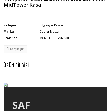
MidTower Kasa
Kategori
Bilgisayar Kasası
Marka
Cooler Master
Stok Kodu
MCM-H500-IGNN-S01
Karşılaştır
ÜRÜN BİLGİSİ
SAF