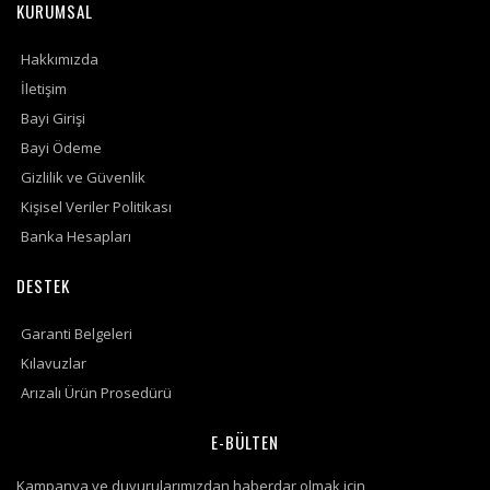
KURUMSAL
Hakkımızda
İletişim
Bayi Girişi
Bayi Ödeme
Gizlilik ve Güvenlik
Kişisel Veriler Politikası
Banka Hesapları
DESTEK
Garanti Belgeleri
Kılavuzlar
Arızalı Ürün Prosedürü
E-BÜLTEN
Kampanya ve duyurularımızdan haberdar olmak için