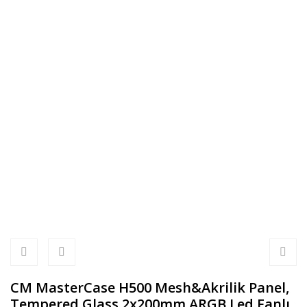
CM MasterCase H500 Mesh&Akrilik Panel,
Tempered Glass 2x200mm ARGB Led Fanlı