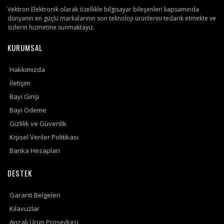
Vektron Elektronik olarak özellikle bilgisayar bileşenleri kapsamında
dünyanın en güçlü markalarının son teknoloji ürünlerini tedarik etmekte ve
sizlerin hizmetine sunmaktayız.
KURUMSAL
Hakkımızda
İletişim
Bayi Girişi
Bayi Ödeme
Gizlilik ve Güvenlik
Kişisel Veriler Politikası
Banka Hesapları
DESTEK
Garanti Belgeleri
Kılavuzlar
Arızalı Ürün Prosedürü