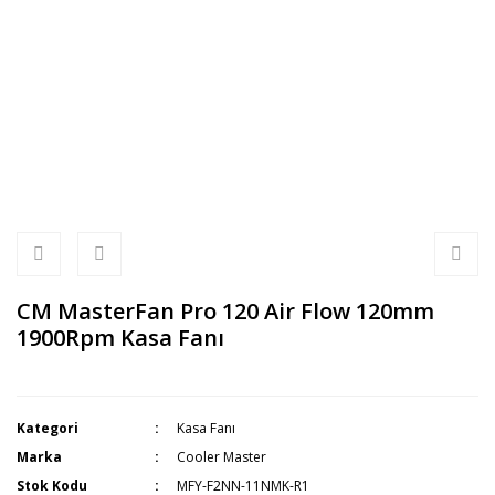
CM MasterFan Pro 120 Air Flow 120mm
1900Rpm Kasa Fanı
Kategori
Kasa Fanı
Marka
Cooler Master
Stok Kodu
MFY-F2NN-11NMK-R1