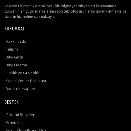
Vektron Elektronik olarak özellikle bilgisayar bileşenleri kapsamında
dünyanın en güçlü markalarının son teknoloji ürünlerini tedarik etmekte ve
sizlerin hizmetine sunmaktayız.
KURUMSAL
Hakkımızda
İletişim
Bayi Girişi
Bayi Ödeme
Gizlilik ve Güvenlik
Kişisel Veriler Politikası
Banka Hesapları
DESTEK
Garanti Belgeleri
Kılavuzlar
Arızalı Ürün Prosedürü