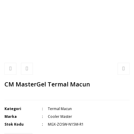
CM MasterGel Termal Macun
Kategori
Termal Macun
Marka
Cooler Master
Stok Kodu
MGX-ZOSW-N15M-R1