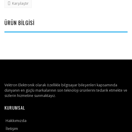
Karşılaştır
ÜRÜN BİLGİSİ
Vektron Elektronik olarak özellikle bilgisayar bileşenleri kapsamında
dünyanın en güçlü markalarının son teknoloji ürünlerini tedarik etmekte ve
sizlerin hizmetine sunmaktayız.
KURUMSAL
Hakkımızda
İletişim