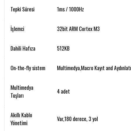
Tepki Süresi
1ms / 1000Hz
İşlemci
32bit ARM Cortex M3
Dahili Hafıza
512KB
On-the-fly sistem
Multimedya,Macro Kayıt and Aydınla
Multimedya
4 adet
Tuşları
Akıllı Kablo
Var,180 derece, 3 yol
Yönetimi