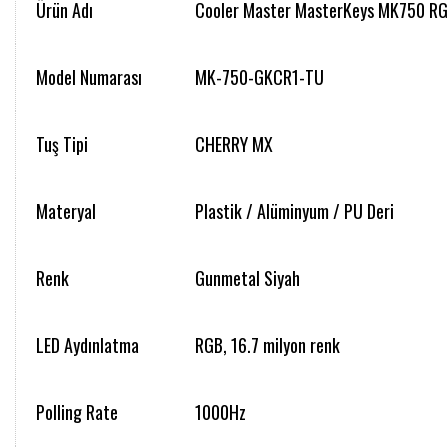
Ürün Adı
Cooler Master MasterKeys MK750 RGB
Model Numarası
MK-750-GKCR1-TU
Tuş Tipi
CHERRY MX
Materyal
Plastik / Alüminyum / PU Deri
Renk
Gunmetal Siyah
LED Aydınlatma
RGB, 16.7 milyon renk
Polling Rate
1000Hz