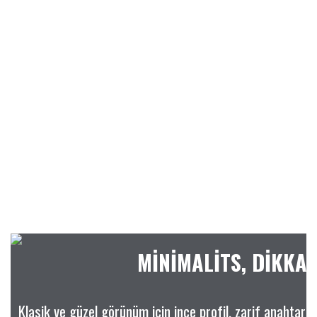
MİNİMALİTS, DİKKA
Klasik ve güzel görünüm için ince profil, zarif anahtar 