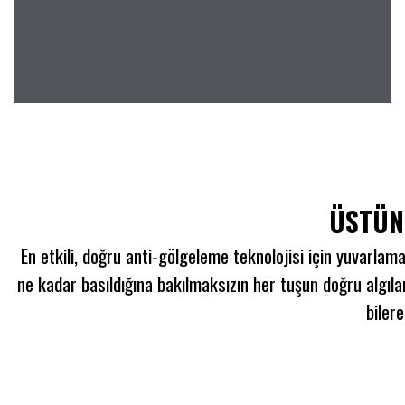
ÜSTÜN
En etkili, doğru anti-gölgeleme teknolojisi için yuvarlama
ne kadar basıldığına bakılmaksızın her tuşun doğru algılan
bilere