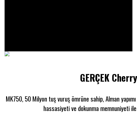
GERÇEK Cherr
MK750, 50 Milyon tuş vuruş ömrüne sahip, Alman yapımı Che
hassasiyeti ve dokunma memnuniyeti ile ha