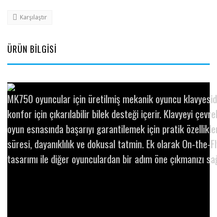
Karşılaştır
ÜRÜN BİLGİSİ
MK750 oyuncular için üretilmiş mekanik oyuncu klavyesidir
konfor için çıkarılabilir bilek desteği içerir. Klavyeyi çe
oyun esnasında başarıyı garantilemek için pratik özellikl
süresi, dayanıklılık ve dokusal tatmin. Ek olarak On-the-Fl
tasarımı ile diğer oyunculardan bir adım öne çıkmanızı sağ