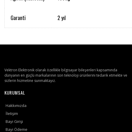
Garanti
2 yıl
Vektron Elektronik olarak özellikle bilgisayar bileşenleri kapsamında
dünyanın en güçlü markalarının son teknoloji ürünlerini tedarik etmekte ve
sizlerin hizmetine sunmaktayız.
KURUMSAL
Hakkımızda
İletişim
Bayi Girişi
Bayi Ödeme