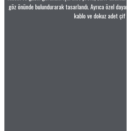
göz önünde bulundurarak tasarlandı. Ayrıca özel dayanıklı
kablo ve dokuz adet çif k