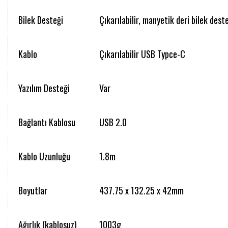
Bilek Desteği
Çıkarılabilir, manyetik deri bilek dest
Kablo
Çıkarılabilir USB Typce-C
Yazılım Desteği
Var
Bağlantı Kablosu
USB 2.0
Kablo Uzunluğu
1.8m
Boyutlar
437.75 x 132.25 x 42mm
Ağırlık (kablosuz)
1003g