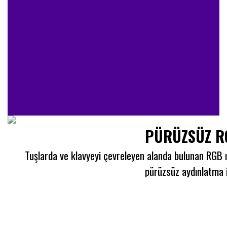
PÜRÜZSÜZ R
Tuşlarda ve klavyeyi çevreleyen alanda bulunan RGB ı
pürüzsüz aydınlatma i