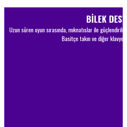
BILEK DEST
Uzun süren oyun sırasında, mıknatıslar ile güçlendirilmiş, 
Basitçe takın ve diğer klavyele