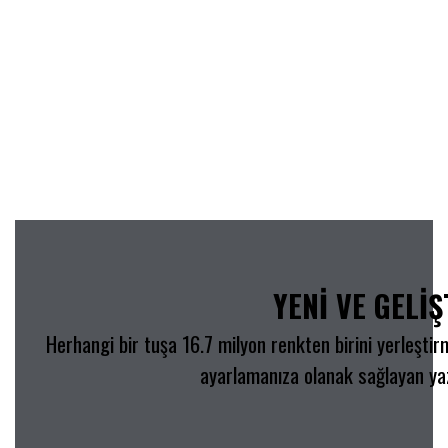
YENİ VE GELİŞ
Herhangi bir tuşa 16.7 milyon renkten birini yerleşti
ayarlamanıza olanak sağlayan yaz