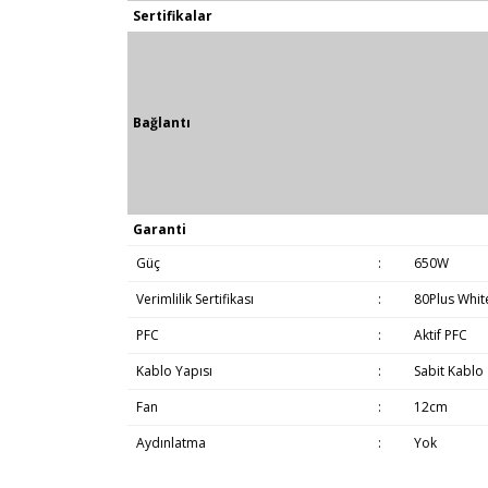
Sertifikalar
Bağlantı
Garanti
Güç
:
650W
Verimlilik Sertifikası
:
80Plus Whit
PFC
:
Aktif PFC
Kablo Yapısı
:
Sabit Kablo
Fan
:
12cm
Aydınlatma
:
Yok