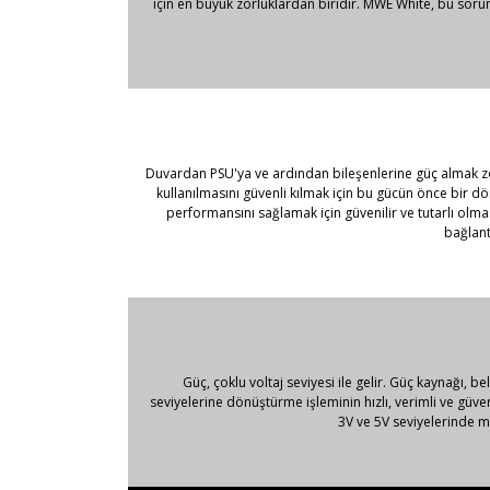
için en büyük zorluklardan biridir. MWE White, bu soru
Duvardan PSU'ya ve ardından bileşenlerine güç almak zor b
kullanılmasını güvenli kılmak için bu gücün önce bir dö
performansını sağlamak için güvenilir ve tutarlı olma
bağlant
Güç, çoklu voltaj seviyesi ile gelir. Güç kaynağı, bel
seviyelerine dönüştürme işleminin hızlı, verimli ve güve
3V ve 5V seviyelerinde m