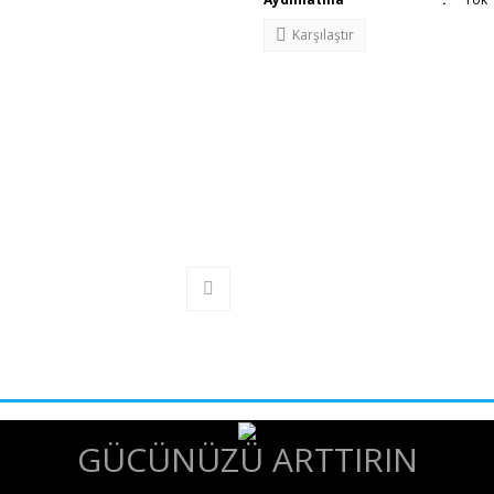
Karşılaştır
GÜCÜNÜZÜ ARTTIRIN