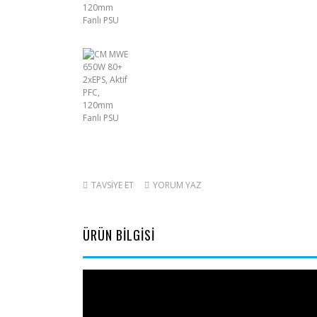
TAVSİYE ET
YORUM YAZ
ÜRÜN BİLGİSİ