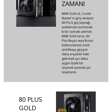
ZAMANI
MWE Gold v2, Cooler
Master'ın giriş seviyesi
80 PLUS güç kaynağı
ünitelerinin evriminde
ki bir sonraki adımdır.
MWE Gold serisi, 80
Plus Beyaz veya Bronz
kullanıcılarının Gold
sertifikaya geçişini
daha erişebilir hale
getirmek için daha
uygun fiyatlı bir
seçenek sunmak için
tasarlandı.
80 PLUS
GOLD