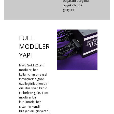
başarabileceğinizi
büyük ölçüde
geliştirir.
FULL
MODÜLER
YAPI
MWE Gold v2 tam
modüler, her
kullanıcının bireysel
ihtiyaçlarına göre
özelleştirilebilen bir
dizi düz siyah kablo
ile birlikte gelir. Tam
modüler bir
kurulumda, her
sistemin kendi
bileşenleri için yeterli