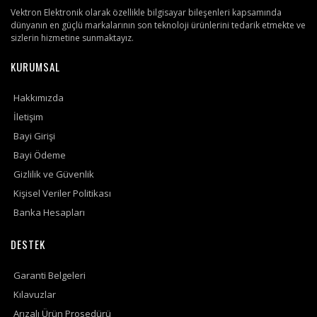
Vektron Elektronik olarak özellikle bilgisayar bileşenleri kapsamında
dünyanın en güçlü markalarının son teknoloji ürünlerini tedarik etmekte ve
sizlerin hizmetine sunmaktayız.
KURUMSAL
Hakkımızda
İletişim
Bayi Girişi
Bayi Ödeme
Gizlilik ve Güvenlik
Kişisel Veriler Politikası
Banka Hesapları
DESTEK
Garanti Belgeleri
Kılavuzlar
Arızalı Ürün Prosedürü