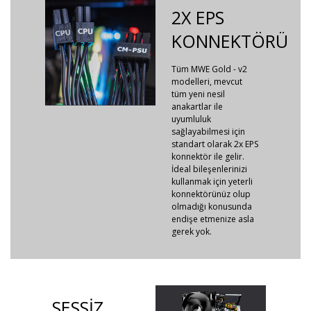
2X EPS
KONNEKTÖRÜ
Tüm MWE Gold - v2
modelleri, mevcut
tüm yeni nesil
anakartlar ile
uyumluluk
sağlayabilmesi için
standart olarak 2x EPS
konnektör ile gelir.
İdeal bileşenlerinizi
kullanmak için yeterli
konnektörünüz olup
olmadığı konusunda
endişe etmenize asla
gerek yok.
SESSİZ