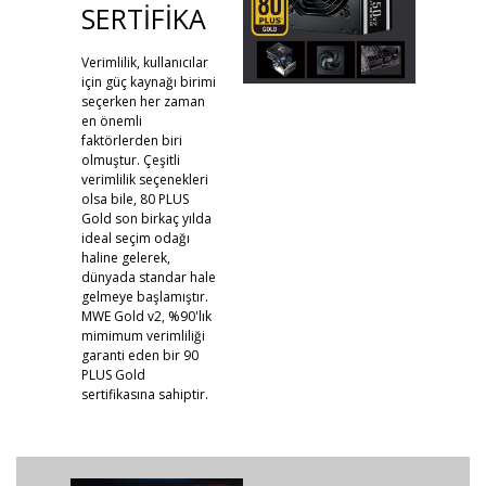
SERTİFİKA
Verimlilik, kullanıcılar
için güç kaynağı birimi
seçerken her zaman
en önemli
faktörlerden biri
olmuştur. Çeşitli
verimlilik seçenekleri
olsa bile, 80 PLUS
Gold son birkaç yılda
ideal seçim odağı
haline gelerek,
dünyada standar hale
gelmeye başlamıştır.
MWE Gold v2, %90'lık
mimimum verimliliği
garanti eden bir 90
PLUS Gold
sertifikasına sahiptir.