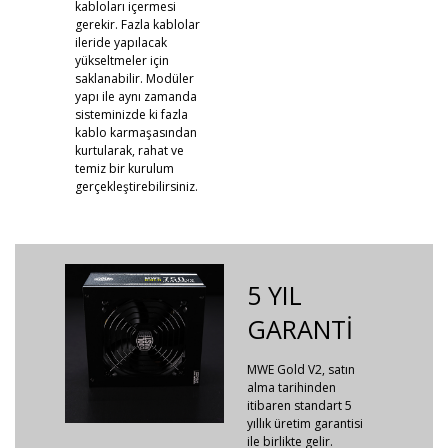
kabloları içermesi
gerekir. Fazla kablolar
ileride yapılacak
yükseltmeler için
saklanabilir. Modüler
yapı ile aynı zamanda
sisteminizde ki fazla
kablo karmaşasından
kurtularak, rahat ve
temiz bir kurulum
gerçekleştirebilirsiniz.
5 YIL
GARANTİ
MWE Gold V2, satın
alma tarihinden
itibaren standart 5
yıllık üretim garantisi
ile birlikte gelir.