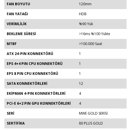
FAN BOYUTU
120mm
FAN YATAĞI
HDB
VERİMLİLİK
%90 Yük
BEKLEME SÜRESİ
>16ms %100 Yükte
MTBF
>100.000 Saat
ATX 24-PIN KONNEKTÖRÜ
1
EPS 4+4 PIN CPU KONNEKTÖRÜ
1
EPS 8 PIN CPU KONNEKTÖRÜ
1
SATA KONNEKTÖRLERİ
12
EKİPMAN 4-PIN KONNEKTÖRLERİ
4
PCI-E 6+2 PIN GPU KONNEKTÖRLERİ
4
SERİ
MWE GOLD SERİSİ
SERTİFİKA
80 PLUS GOLD