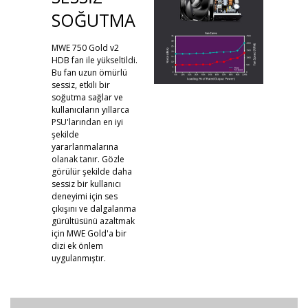
SOĞUTMA
MWE 750 Gold v2
HDB fan ile yükseltildi.
Bu fan uzun ömürlü
sessiz, etkili bir
soğutma sağlar ve
kullanıcıların yıllarca
PSU'larından en iyi
şekilde
yararlanmalarına
olanak tanır. Gözle
görülür şekilde daha
sessiz bir kullanıcı
deneyimi için ses
çıkışını ve dalgalanma
gürültüsünü azaltmak
için MWE Gold'a bir
dizi ek önlem
uygulanmıştır.