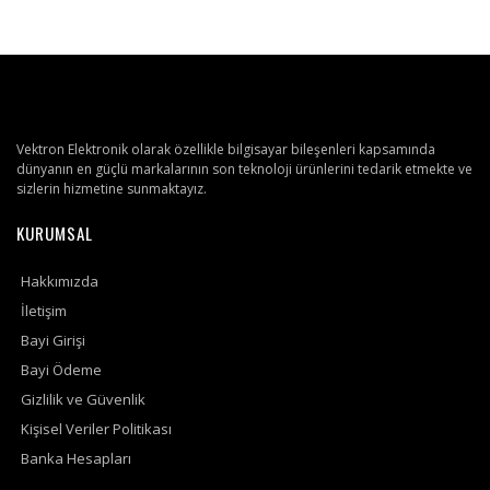
Vektron Elektronik olarak özellikle bilgisayar bileşenleri kapsamında
dünyanın en güçlü markalarının son teknoloji ürünlerini tedarik etmekte ve
sizlerin hizmetine sunmaktayız.
KURUMSAL
Hakkımızda
İletişim
Bayi Girişi
Bayi Ödeme
Gizlilik ve Güvenlik
Kişisel Veriler Politikası
Banka Hesapları