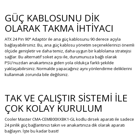
GÜÇ KABLOSUNU DİK
OLARAK TAKMA İHTİYACI
ATX 24 Pin 90° Adaptör ile ana güç kablosunu 90 derece açıyla
bağlayabilirsiniz. Bu, ana güç kablosu yönetim seçeneklerinizi önemli
ölçüde genişletir ve daha temiz, daha uygun bir kablolama stratejisi
sağlar. Bu alternatif soket açısı ile, durumunuza bağlı olarak
PSU'nuzdan anakartınıza giden yola oldukça farklı şekilde
yaklaşabilirsiniz. Normalde yapacağınız aynı yönlendirme deliklerini
kullanmak zorunda bile değilsiniz.
TAK VE ÇALIŞTIR SİSTEMİ İLE
ÇOK KOLAY KURULUM
Cooler Master CMA-CEMB00XXBK1-GL kodlu dirsek aparatı ile sadece
24 pinlik güç bağlantınızı takın ve anakartınıza dik olarak aparatı
bağlayın. İşte bu kadar basit!