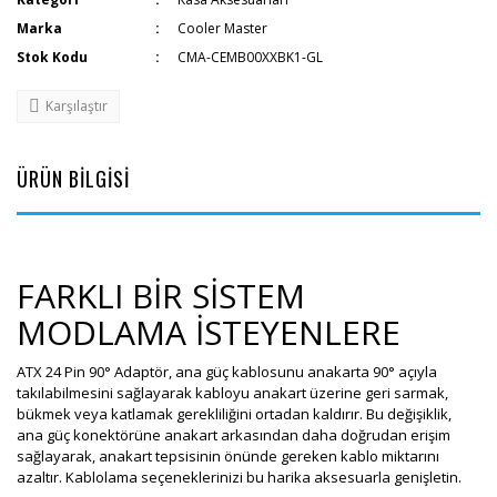
Marka
Cooler Master
Stok Kodu
CMA-CEMB00XXBK1-GL
Karşılaştır
ÜRÜN BİLGİSİ
FARKLI BİR SİSTEM
MODLAMA İSTEYENLERE
ATX 24 Pin 90° Adaptör, ana güç kablosunu anakarta 90° açıyla
takılabilmesini sağlayarak kabloyu anakart üzerine geri sarmak,
bükmek veya katlamak gerekliliğini ortadan kaldırır. Bu değişiklik,
ana güç konektörüne anakart arkasından daha doğrudan erişim
sağlayarak, anakart tepsisinin önünde gereken kablo miktarını
azaltır. Kablolama seçeneklerinizi bu harika aksesuarla genişletin.