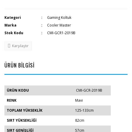
Kategori
Gaming Koltuk
Marka
Cooler Master
Stok Kodu
CMI-GCR1-2019B
Karşılaştır
ÜRÜN BİLGİSİ
ÜRÜN KODU
CMI-GCR-2019B
RENK
Mavi
TOPLAM YÜKSEKLİK
125-133cm
SIRT YÜKSEKLİĞİ
82cm
SIRT GENİŞLİĞİ
57cm