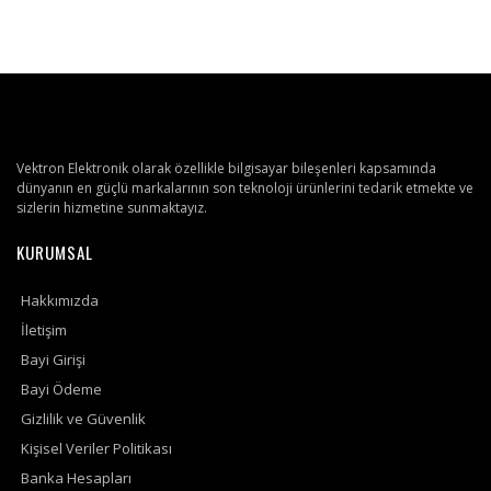
Vektron Elektronik olarak özellikle bilgisayar bileşenleri kapsamında
dünyanın en güçlü markalarının son teknoloji ürünlerini tedarik etmekte ve
sizlerin hizmetine sunmaktayız.
KURUMSAL
Hakkımızda
İletişim
Bayi Girişi
Bayi Ödeme
Gizlilik ve Güvenlik
Kişisel Veriler Politikası
Banka Hesapları