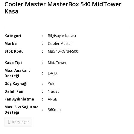
Cooler Master MasterBox 540 MidTower
Kasa
Kategori
Bilgisayar Kasası
Marka
Cooler Master
Stok Kodu
MB540-KGNN-S00
Kasa Tipi
Mid. Tower
Max. Anakart
E-ATX
Desteği
Güç Kaynağı
Yok
Dahili Fan
1 adet
Fan Aydınlatma
ARGB
Max. Sıvı Soğutma
360mm
Desteği
Karşılaştır