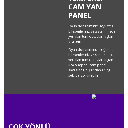
CAM YAN
PANEL
Oyun donanımınız, soğutma
bileşenleriniz ve sisteminizde
yer alan tüm detaylar, uçtan
uca tem
Oyun donanımınız, soğutma
bileşenleriniz ve sisteminizde
yer alan tüm detaylar, uçtan
uca temperli cam panel
sayesinde dışarıdan en iyi
şekilde görünebilir.
ÇOK YÖNLÜ