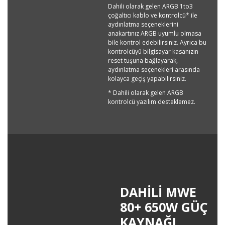
Dahili olarak gelen ARGB 1to3
çoğaltıcı kablo ve kontrolcü* ile
aydınlatma seçeneklerini
anakartınız ARGB uyumlu olmasa
bile kontrol edebilirsiniz. Ayrıca bu
kontrolcüyü bilgisayar kasanızın
reset tuşuna bağlayarak,
aydınlatma seçenekleri arasında
kolayca geçiş yapabilirsiniz.
* Dahili olarak gelen ARGB
kontrolcü yazılım desteklemez.
DAHİLİ MWE
80+ 650W GÜÇ
KAYNAĞI