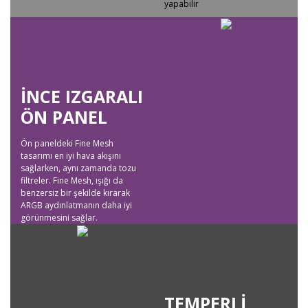
yapabilir
İNCE IZGARALI
ÖN PANEL
Ön paneldeki Fine Mesh
tasarımı en iyi hava akışını
sağlarken, aynı zamanda tozu
filtreler. Fine Mesh, ışığı da
benzersiz bir şekilde kırarak
ARGB aydınlatmanın daha iyi
görünmesini sağlar.
TEMPERLİ