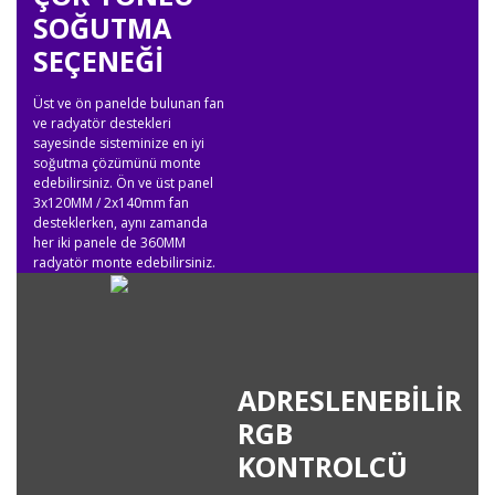
SOĞUTMA
SEÇENEĞİ
Üst ve ön panelde bulunan fan
ve radyatör destekleri
sayesinde sisteminize en iyi
soğutma çözümünü monte
edebilirsiniz. Ön ve üst panel
3x120MM / 2x140mm fan
desteklerken, aynı zamanda
her iki panele de 360MM
radyatör monte edebilirsiniz.
ADRESLENEBİLİR
RGB
KONTROLCÜ