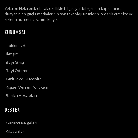
Vektron Elektronik olarak özellikle bilgisayar bileşenleri kapsamında
dünyanın en güçlü markalarının son teknoloji ürünlerini tedarik etmekte ve
sizlerin hizmetine sunmaktayız.
KURUMSAL
Hakkımızda
İletişim
Bayi Girişi
Bayi Ödeme
Gizlilik ve Güvenlik
Kişisel Veriler Politikası
Banka Hesapları
DESTEK
Garanti Belgeleri
Kılavuzlar