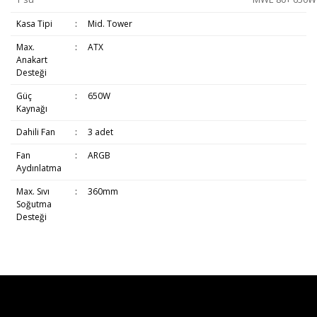
Kasa Tipi
:
Mid. Tower
Max.
:
ATX
Anakart
Desteği
Güç
:
650W
Kaynağı
Dahili Fan
:
3 adet
Fan
:
ARGB
Aydınlatma
Max. Sıvı
:
360mm
Soğutma
Desteği