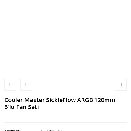
Cooler Master SickleFlow ARGB 120mm
3'lü Fan Seti
Kategori
Kasa Fanı