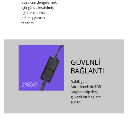
basıncını dengelemek
için güncelleştirilmiş
eğri ile optimize
edilmiş yaprak
tasarımı.
GÜVENLİ
BAĞLANTI
Dahili gelen
Adreslenebilir RGB
bağlantı klipsleri,
güvenli bir bağlantı
sunar.