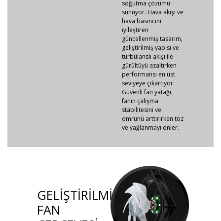
soğutma çözümü
sunuyor. Hava akışı ve
hava basıncını
iyileştiren
güncellenmiş tasarım,
geliştirilmiş yapısı ve
türbülanslı akışı ile
gürültüyü azaltırken
performansı en üst
seviyeye çıkartıyor.
Güvenli fan yatağı,
fanın çalışma
stabilitesini ve
ömrünü arttırırken toz
ve yağlanmayı önler.
GELİŞTİRİLMİŞ
FAN