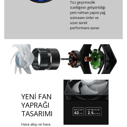
Toz geçirmezlik
özelliğinin geliştirildiği
yeni rulman yapısı yağ
sızmasını önler ve
uzun süreli
performans sunar.
YENİ FAN
YAPRAĞI
TASARIMI
Hava akışı ve hava