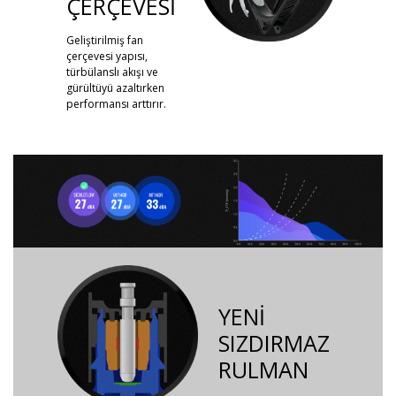
ÇERÇEVESİ
Geliştirilmiş fan
çerçevesi yapısı,
türbülanslı akışı ve
gürültüyü azaltırken
performansı arttırır.
YENİ
SIZDIRMAZ
RULMAN