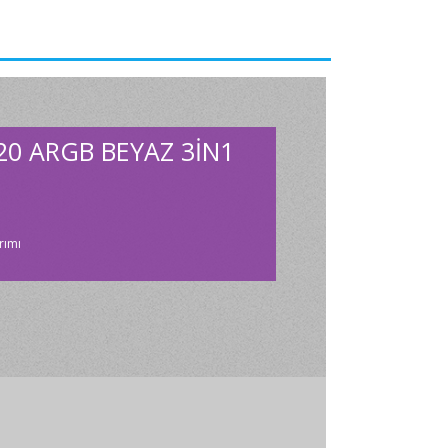
20 ARGB BEYAZ 3IN1
rımı