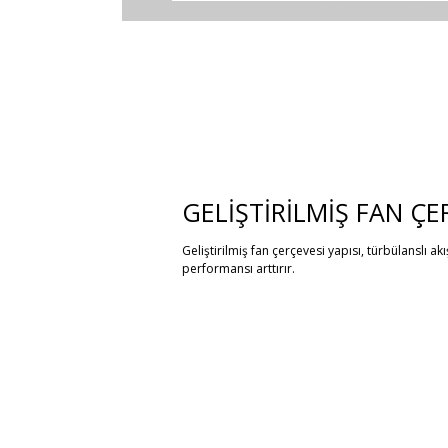
GELİŞTİRİLMİŞ FAN ÇE
Geliştirilmiş fan çerçevesi yapısı, türbülanslı ak
performansı arttırır.