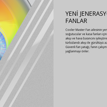
YENİ JENERAS
FANLAR
Cooler Master Fan ailesinin ye
soğutucular ve kasa fanları i
akışı ve hava basıncını iyileştir
türbülanslı akışı ile gürültüyü 
Güvenli fan yatağı, fanın çalışm
yağlanmayı önler.