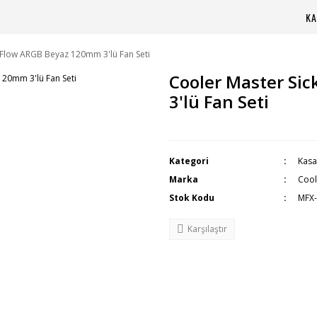
KA
eFlow ARGB Beyaz 120mm 3'lü Fan Seti
Cooler Master Si
3'lü Fan Seti
Kategori
Kasa
Marka
Cool
Stok Kodu
MFX
Karşılaştır