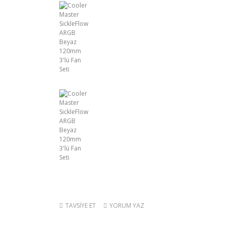
TAVSİYE ET
YORUM YAZ