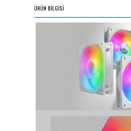
ÜRÜN BİLGİSİ