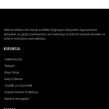
Vektron Elektronik olarak özellikle bilgisayar bileşenleri kapsamında
dünyanın en güçlü markalarının son teknoloji ürünlerini tedarik etmekte ve
sizlerin hizmetine sunmaktayız.
KURUMSAL
Hakkımızda
İletişim
Bayi Girişi
Bayi Ödeme
Gizlilik ve Güvenlik
Kişisel Veriler Politikası
Banka Hesapları