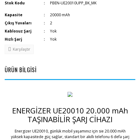
Stok Kodu
PBEN-UE20010UPP_BK_MK
Kapasite
20000 mAh
Çıkış Yuvaları
2
Kablosuz Şarj
Yok
Hızlı Şarj
Yok
Karşılaştır
ÜRÜN BİLGİSİ
ENERGİZER UE20010 20.000 mAh
TAŞINABİLİR ŞARJ CİHAZI
Energizer UE20010, günlük mobil yaşamınız için sie 20.000 mAh
yüksek kapasitede güç sağlar, standart bir akıllı telefonu 6 defa şarj