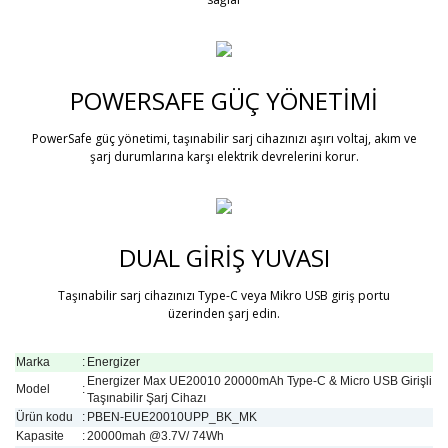
POWERSAFE GÜÇ YÖNETİMİ
PowerSafe güç yönetimi, taşınabilir sarj cihazınızı aşırı voltaj, akım ve
şarj durumlarına karşı elektrik devrelerini korur.
DUAL GİRİŞ YUVASI
Taşınabilir sarj cihazınızı Type-C veya Mikro USB giriş portu
üzerinden şarj edin.
Marka
:
Energizer
Energizer Max UE20010 20000mAh Type-C & Micro USB Girişli
Model
:
Taşınabilir Şarj Cihazı
Ürün kodu
:
PBEN-EUE20010UPP_BK_MK
Kapasite
:
20000mah @3.7V/ 74Wh