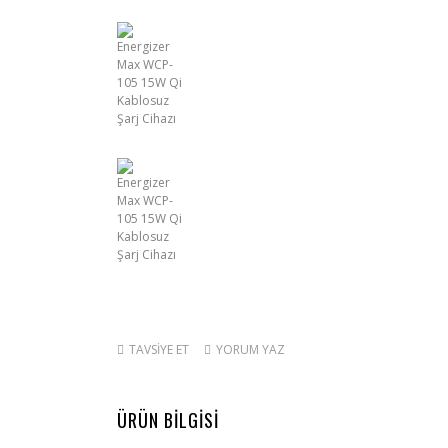
TAVSİYE ET
YORUM YAZ
ÜRÜN BİLGİSİ