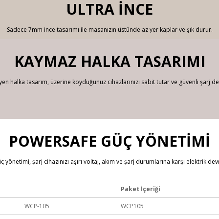
ULTRA İNCE
Sadece 7mm ince tasarımı ile masanızın üstünde az yer kaplar ve şık durur.
KAYMAZ HALKA TASARIMI
en halka tasarım, üzerine koyduğunuz cihazlarınızı sabit tutar ve güvenli şarj de
POWERSAFE GÜÇ YÖNETİMİ
yönetimi, şarj cihazınızı aşırı voltaj, akım ve şarj durumlarına karşı elektrik dev
Paket İçeriği
WCP-105
WCP105