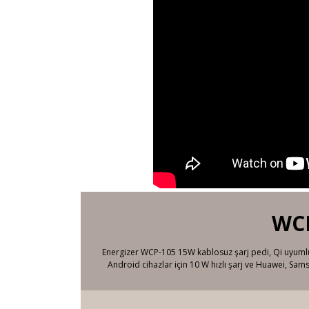
WCP
Energizer WCP-105 15W kablosuz şarj pedi, Qi uyumlu ci
Android cihazlar için 10 W hızlı şarj ve Huawei, Sam