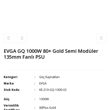
EVGA GQ 1000W 80+ Gold Semi Modüler
135mm Fanlı PSU
Kategori
Güç Kaynakları
Marka
EVGA
Stok Kodu
KE-210-GQ-1000-V2
Güç
1000W
Verimlilik
80Plus Gold
Sertifikası