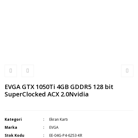
EVGA GTX 1050Ti 4GB GDDR5 128 bit
SuperClocked ACX 2.0Nvidia
Kategori
Ekran Kartı
Marka
EVGA
Stok Kodu
EE-04G-P4-6253-KR