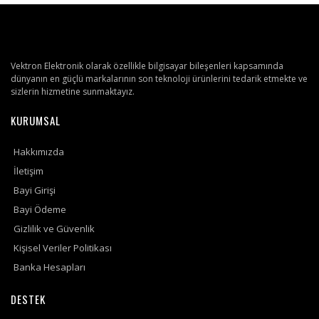
Vektron Elektronik olarak özellikle bilgisayar bileşenleri kapsamında
dünyanın en güçlü markalarının son teknoloji ürünlerini tedarik etmekte ve
sizlerin hizmetine sunmaktayız.
KURUMSAL
Hakkımızda
İletişim
Bayi Girişi
Bayi Ödeme
Gizlilik ve Güvenlik
Kişisel Veriler Politikası
Banka Hesapları
DESTEK