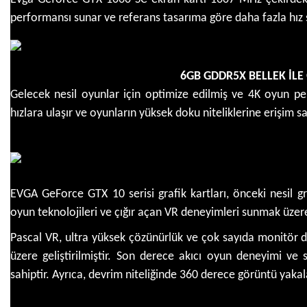
performansı sunar ve referans tasarıma göre daha fazla hız 
6GB GDDR5X BELLEK İLE
Gelecek nesil oyunlar için optimize edilmiş ve 4K oyun pe
hızlara ulaşır ve oyunların yüksek doku niteliklerine erişi
EVGA GeForce GTX 10 serisi grafik kartları, önceki nesil gr
oyun teknolojileri ve çığır açan VR deneyimleri sunmak üzere
Pascal VR, ultra yüksek çözünürlük ve çok sayıda monitör d
üzere geliştirilmiştir. Son derece akıcı oyun deneyimi v
sahiptir. Ayrıca, devrim niteliğinde 360 derece görüntü yakala