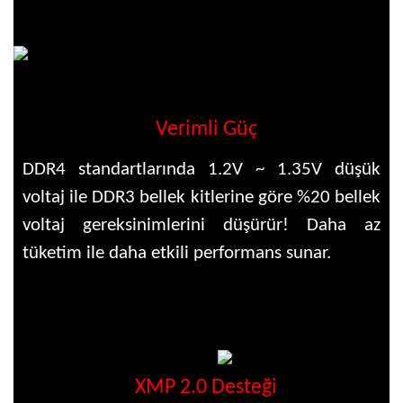
Verimli Güç
DDR4 standartlarında 1.2V ~ 1.35V düşük
voltaj ile DDR3 bellek kitlerine göre %20 bellek
voltaj gereksinimlerini düşürür! Daha az
tüketim ile daha etkili performans sunar.
XMP 2.0 Desteği