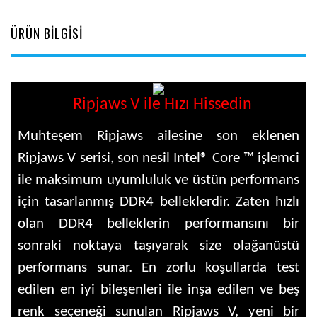
ÜRÜN BİLGİSİ
Ripjaws V ile Hızı Hissedin
Muhteşem Ripjaws ailesine son eklenen
Ripjaws V serisi, son nesil Intel® Core ™ işlemci
ile maksimum uyumluluk ve üstün performans
için tasarlanmış DDR4 belleklerdir. Zaten hızlı
olan DDR4 belleklerin performansını bir
sonraki noktaya taşıyarak size olağanüstü
performans sunar. En zorlu koşullarda test
edilen en iyi bileşenleri ile inşa edilen ve beş
renk seçeneği sunulan Ripjaws V, yeni bir