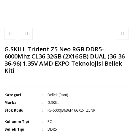
G.SKILL Trident Z5 Neo RGB DDR5-
6000Mhz CL36 32GB (2X16GB) DUAL (36-36-
36-96) 1.35V AMD EXPO Teknolojisi Bellek
Kiti
Kategori
Bellek (Ram)
Marka
G.SKILL
Stok Kodu
F5-6000J3636F16GX2-TZ5NR
Kullanım Tipi
PC
Bellek Tipi
DDR5