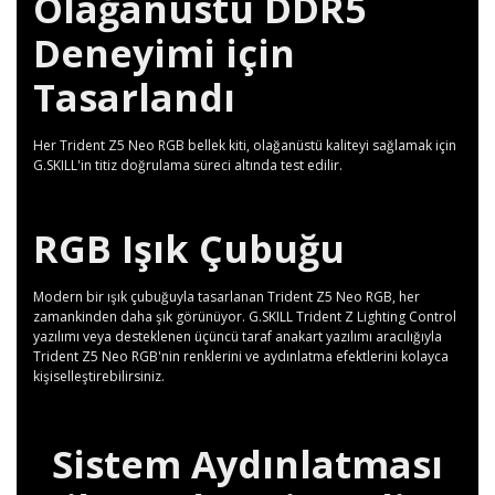
Olağanüstü DDR5
Deneyimi için
Tasarlandı
Her Trident Z5 Neo RGB bellek kiti, olağanüstü kaliteyi sağlamak için
G.SKILL'in titiz doğrulama süreci altında test edilir.
RGB Işık Çubuğu
Modern bir ışık çubuğuyla tasarlanan Trident Z5 Neo RGB, her
zamankinden daha şık görünüyor. G.SKILL Trident Z Lighting Control
yazılımı veya desteklenen üçüncü taraf anakart yazılımı aracılığıyla
Trident Z5 Neo RGB'nin renklerini ve aydınlatma efektlerini kolayca
kişiselleştirebilirsiniz.
Sistem Aydınlatması