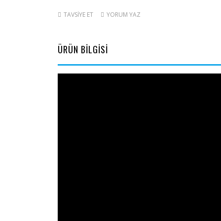
TAVSİYE ET
YORUM YAZ
ÜRÜN BİLGİSİ