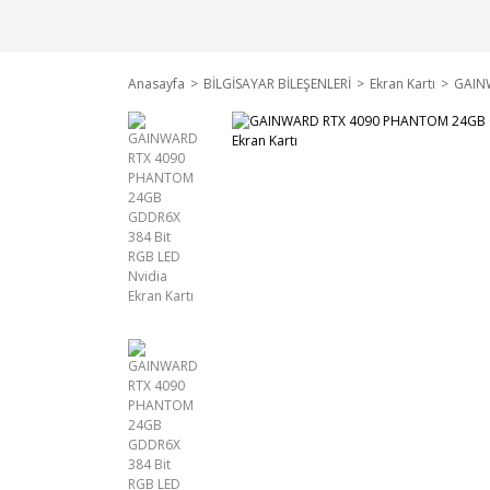
Anasayfa
BİLGİSAYAR BİLEŞENLERİ
Ekran Kartı
GAINW