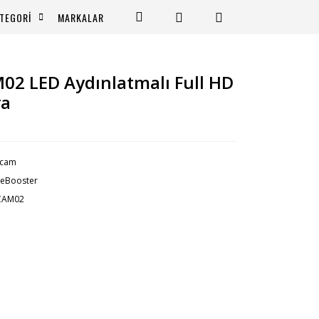
TEGORİ
MARKALAR
2 LED Aydınlatmalı Full HD
ra
cam
eBooster
CAM02