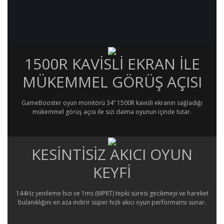
1500R KAVİSLİ EKRAN İLE
MÜKEMMEL GÖRÜŞ AÇISI
GameBooster oyun monitörü 34” 1500R kavisli ekranın sağladığı
mükemmel görüş açısı ile sizi daima oyunun içinde tutar.
KESİNTİSİZ AKICI OYUN
KEYFİ
144Hz yenileme hızı ve 1ms (MPRT) tepki süresi gecikmeyi ve hareket
bulanıklığını en aza indirir süper hızlı akıcı oyun performansı sunar.