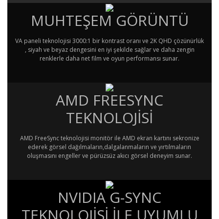
MUHTEŞEM GÖRÜNTÜ
VA paneli teknolojisi 3000:1 bir kontrast oranı ve 2K QHD çözünürlük
, siyah ve beyaz dengesini en iyi şekilde sağlar ve daha zengin
renklerle daha net film ve oyun performansı sunar.
AMD FREESYNC
TEKNOLOJİSİ
AMD FreeSync teknolojisi monitör ile AMD ekran kartını sekronize
ederek görsel dağılmaların,dalgalanmaların ve yırtılmaların
oluşmasını engeller ve pürüzsüz akıcı görsel deneyim sunar.
NVIDIA G-SYNC
TEKNOLOJİSİ İLE UYUMLU