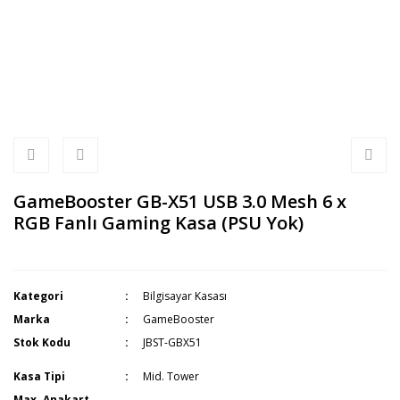
GameBooster GB-X51 USB 3.0 Mesh 6 x
RGB Fanlı Gaming Kasa (PSU Yok)
Kategori
Bilgisayar Kasası
Marka
GameBooster
Stok Kodu
JBST-GBX51
Kasa Tipi
Mid. Tower
Max. Anakart