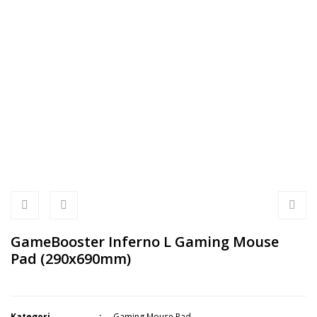
GameBooster Inferno L Gaming Mouse
Pad (290x690mm)
Kategori
Gaming Mouse Pad