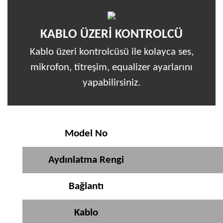
KABLO ÜZERİ KONTROLCÜ
Kablo üzeri kontrolcüsü ile kolayca ses,
mikrofon, titreşim, equalizer ayarlarını
yapabilirsiniz.
Model No
Aydınlatma Rengi
Bağlantı
Kablo