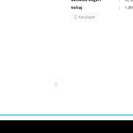
Voltaj
1.35
Karşılaştır