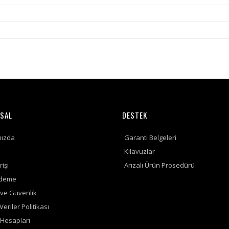
SAL
DESTEK
mızda
Garanti Belgeleri
Kılavuzlar
rişi
Arızalı Ürün Prosedürü
Ödeme
k ve Güvenlik
 Veriler Politikası
Hesapları