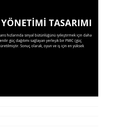
 YÖNETIMI TASARIMI
ns hızlarında sinyal bütünlüğünü iyileştirmek için daha
nilir güç dağıtımı sağlayan yerleşik bir PMIC (güç
üretilmiştir. Sonuç olarak, oyun ve iş için en yüksek