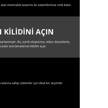
 alan minimalist tasarımı ile sistemlerinize renk katar.
 KILIDINI AÇIN
arlanmıştır. Bu, içerik oluşturma, video düzenleme,
ite sınırlamalarının kilidini açar.
larına sahip sistemler için ideal bir seçimdir.