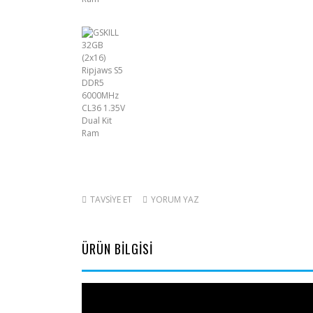
TAVSİYE ET
YORUM YAZ
ÜRÜN BİLGİSİ