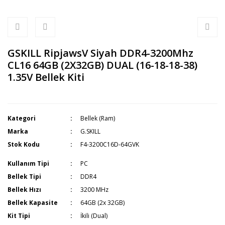
GSKILL RipjawsV Siyah DDR4-3200Mhz
CL16 64GB (2X32GB) DUAL (16-18-18-38)
1.35V Bellek Kiti
Kategori
Bellek (Ram)
Marka
G.SKILL
Stok Kodu
F4-3200C16D-64GVK
Kullanım Tipi
PC
Bellek Tipi
DDR4
Bellek Hızı
3200 MHz
Bellek Kapasite
64GB (2x 32GB)
Kit Tipi
İkili (Dual)