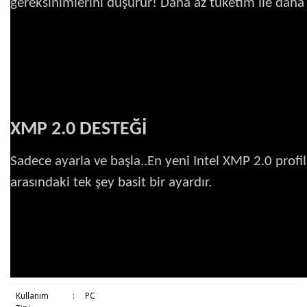
gereksinimlerini düşürür! Daha az tüketim ile daha 
XMP 2.0 DESTEĞİ
Sadece ayarla ve başla..En yeni Intel XMP 2.0 profil
arasındaki tek şey basit bir ayardır.
Kullanım
:
PC