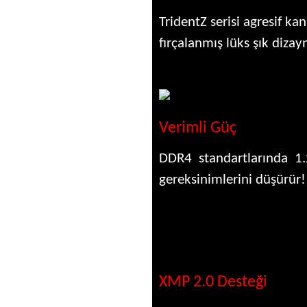
TridentZ serisi agresif ka
fırçalanmış lüks şık dizayn
Verimli Güç
DDR4 standartlarında 1.
gereksinimlerini düşürür!
XMP 2.0 Desteği