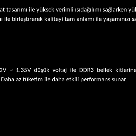
nat tasarımı ile yüksek verimli ısıdağılımı sağlarken 
ı ile birleştirerek kaliteyi tam anlamı ile yaşamınızı sa
2V ~ 1.35V düşük voltaj ile DDR3 bellek kitlerin
 Daha az tüketim ile daha etkili performans sunar.