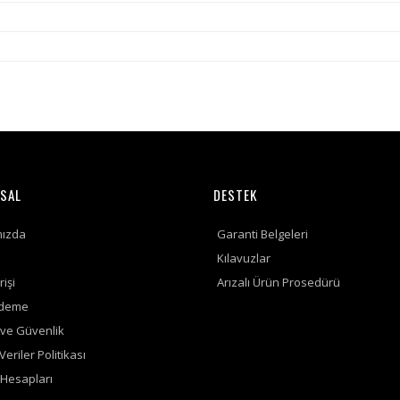
SAL
DESTEK
mızda
Garanti Belgeleri
Kılavuzlar
rişi
Arızalı Ürün Prosedürü
Ödeme
k ve Güvenlik
 Veriler Politikası
Hesapları