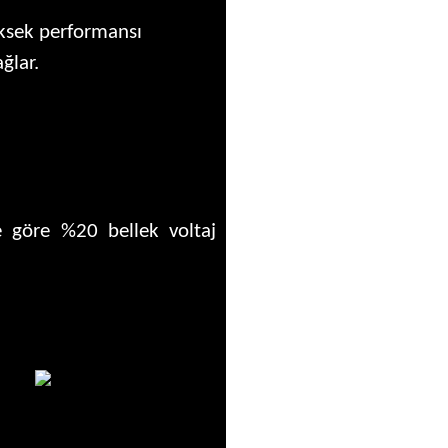
yüksek performansı
ğlar.
e göre %20 bellek voltaj