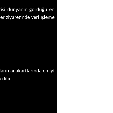
risi dünyanın gördüğü en
er ziyaretinde veri İşleme
arın anakartlarında en iyi
dilir.