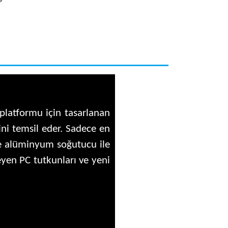
 platformu için tasarlanan
ni temsil eder. Sadece en
ı ve alüminyum soğutucu ile
teyen PC tutkunları ve yeni