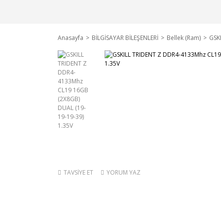
Anasayfa
BİLGİSAYAR BİLEŞENLERİ
Bellek (Ram)
GSK
TAVSİYE ET
YORUM YAZ