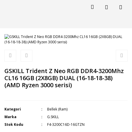
GSKILL Trident Z Neo RGB DDR4-3200Mhz
CL16 16GB (2X8GB) DUAL (16-18-18-38)
(AMD Ryzen 3000 serisi)
Kategori
Bellek (Ram)
Marka
G.SKILL
Stok Kodu
F4-3200C16D-16GTZN