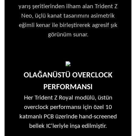
yarış şeritlerinden ilham alan Trident Z
Neo, üçlü kanat tasarımını asimetrik
eğimli kenar ile birleştirerek agresif şık
görünüm sunar.
OLAĞANÜSTÜ OVERCLOCK
PERFORMANSI
Her Trident Z Royal modülü, üstün
overclock performansı için özel 10
katmanlı PCB üzerinde hand-screened
bellek IC'leriyle inşa edilmiştir.