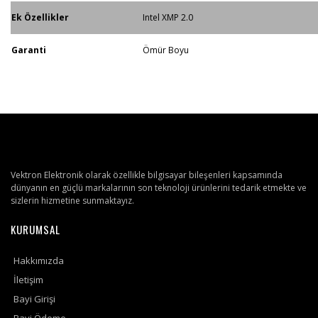
Ek Özellikler
Intel XMP 2.0
Garanti
Ömür Boyu
Vektron Elektronik olarak özellikle bilgisayar bileşenleri kapsamında
dünyanın en güçlü markalarının son teknoloji ürünlerini tedarik etmekte ve
sizlerin hizmetine sunmaktayız.
KURUMSAL
Hakkımızda
İletişim
Bayi Girişi