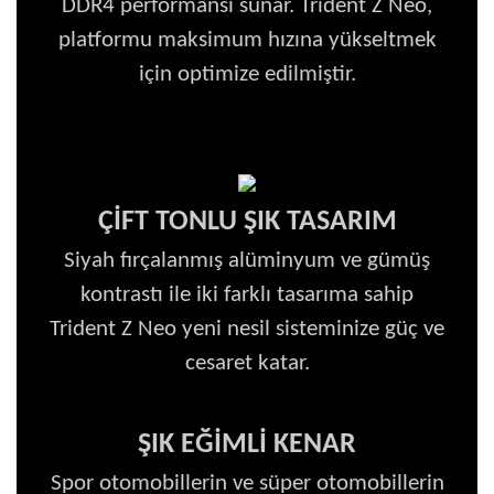
DDR4 performansı sunar. Trident Z Neo,
platformu maksimum hızına yükseltmek
için optimize edilmiştir.
ÇİFT TONLU ŞIK TASARIM
Siyah fırçalanmış alüminyum ve gümüş
kontrastı ile iki farklı tasarıma sahip
Trident Z Neo yeni nesil sisteminize güç ve
cesaret katar.
ŞIK EĞİMLİ KENAR
Spor otomobillerin ve süper otomobillerin