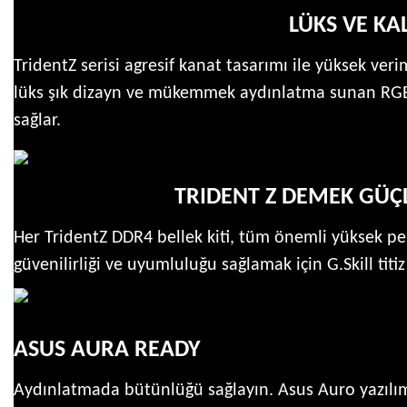
LÜKS VE KAL
TridentZ serisi agresif kanat tasarımı ile yüksek ver
lüks şık dizayn ve mükemmek aydınlatma sunan RGB le
sağlar.
TRIDENT Z DEMEK GÜÇ
Her TridentZ DDR4 bellek kiti, tüm önemli yüksek pe
güvenilirliği ve uyumluluğu sağlamak için G.Skill titiz
ASUS AURA READY
Aydınlatmada bütünlüğü sağlayın. Asus Auro yazılı