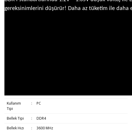
gereksinimlerini düşürür! Daha az tüketim ile daha 
Kullanım
:
PC
Tipi
Bellek Tipi
:
DDR4
Bellek Hızı
:
3600 MHz