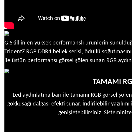
G.Skill'in en yüksek performanslı ürünlerin sunulduğu
TridentZ RGB DDR4 bellek serisi, ödüllü soğutmasın
ile üstün performansı görsel şölen sunan RGB aydın
TAMAMI RG
Led aydınlatma barı ile tamamı RGB görsel şölen
gökkuşağı dalgası efekti sunar. İndirilebilir yazılım
genişletebilirsiniz. Sistemini