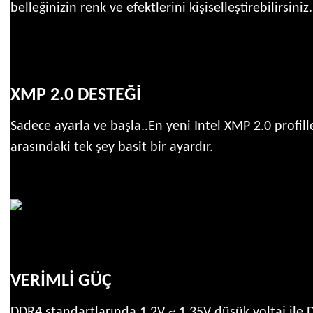
belleğinizin renk ve efektlerini kişiselleştirebilirsiniz.
XMP 2.0 DESTEĞİ
Sadece ayarla ve başla..En yeni Intel XMP 2.0 profill
arasındaki tek şey basit bir ayardır.
VERİMLİ GÜÇ
DDR4 standartlarında 1.2V ~ 1.35V düşük voltaj ile D