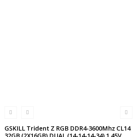
GSKILL Trident Z RGB DDR4-3600Mhz CL14
32GB (2X16GB) DUAL (14-14-14-34) 1.45V