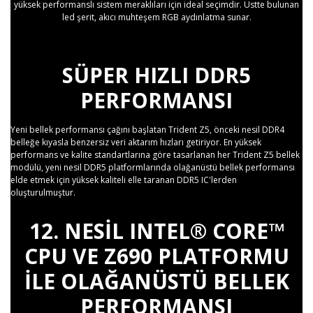
yüksek performanslı sistem meraklıları için ideal seçimdir. Üstte bulunan
led şerit, akıcı muhteşem RGB aydınlatma sunar.
SÜPER HIZLI DDR5
PERFORMANSI
Yeni bellek performansı çağını başlatan Trident Z5, önceki nesil DDR4
belleğe kıyasla benzersiz veri aktarım hızları getiriyor. En yüksek
performans ve kalite standartlarına göre tasarlanan her Trident Z5 bellek
modülü, yeni nesil DDR5 platformlarında olağanüstü bellek performansı
elde etmek için yüksek kaliteli elle taranan DDR5 IC'lerden
oluşturulmuştur.
12. NESIL INTEL® CORE™
CPU VE Z690 PLATFORMU
ILE OLAĞANÜSTÜ BELLEK
PERFORMANSI