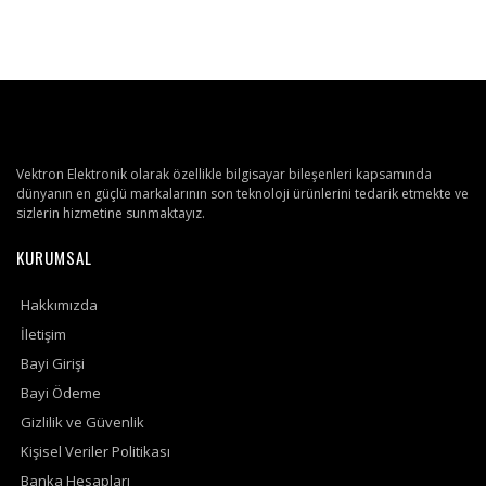
Vektron Elektronik olarak özellikle bilgisayar bileşenleri kapsamında
dünyanın en güçlü markalarının son teknoloji ürünlerini tedarik etmekte ve
sizlerin hizmetine sunmaktayız.
KURUMSAL
Hakkımızda
İletişim
Bayi Girişi
Bayi Ödeme
Gizlilik ve Güvenlik
Kişisel Veriler Politikası
Banka Hesapları