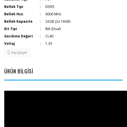
Bellek Tipi
DDR5
Bellek Hızı
6000 MHz
Bellek Kapasite
32GB (2x 16GB)
Kit Tipi
İkili (Dual)
Gecikme Değeri
CL40
Voltaj
1.3V
Karşılaştır
ÜRÜN BİLGİSİ