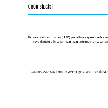
ÜRÜN BİLGİSİ
Bir sabit disk sürücüden (HDD) yükseltme yapmak kolay ve b
veya dizüstü bilgisayarınızın hızını artırmak için tasar
EXCERIA SATA SSD serisi ile verimliliğinizi artırın ve daha