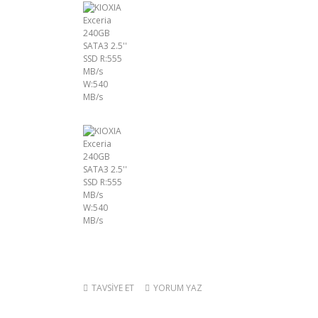
TAVSİYE ET
YORUM YAZ