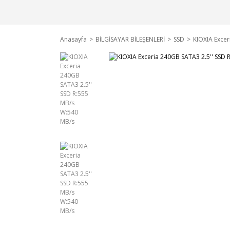
Anasayfa
BİLGİSAYAR BİLEŞENLERİ
SSD
KIOXIA Excer