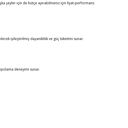
ka şeyler için de bütçe ayırabilmeniz için fiyat-performans
ek iyileştirilmiş dayanıklılık ve güç tüketimi sunar.
 depolama deneyimi sunar.