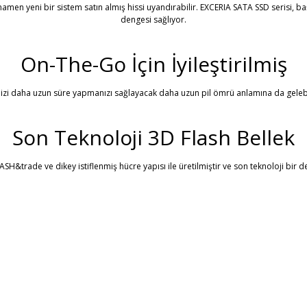
men yeni bir sistem satın almış hissi uyandırabilir. EXCERIA SATA SSD serisi, baş
dengesi sağlıyor.
On-The-Go İçin İyileştirilmiş
inizi daha uzun süre yapmanızı sağlayacak daha uzun pil ömrü anlamına da gelebilec
Son Teknoloji 3D Flash Bellek
SH&trade ve dikey istiflenmiş hücre yapısı ile üretilmiştir ve son teknoloji bir