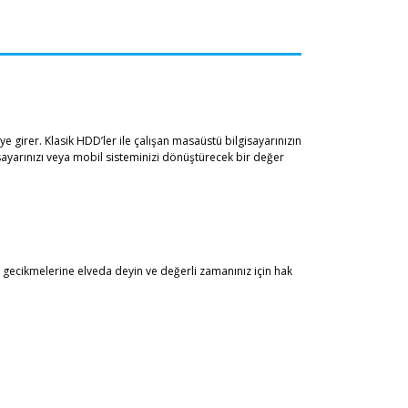
girer. Klasik HDD’ler ile çalışan masaüstü bilgisayarınızın
isayarınızı veya mobil sisteminizi dönüştürecek bir değer
ücü gecikmelerine elveda deyin ve değerli zamanınız için hak