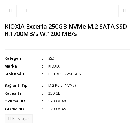
KIOXIA Exceria 250GB NVMe M.2 SATA SSD
R:1700MB/s W:1200 MB/s
Kategori
SSD
Marka
KIOXIA
Stok Kodu
BK-LRC10Z250GG8
Bağlantı Tipi
M.2 PCIe (NVMe)
Kapasite
250 GB
Okuma Hızı
1700 MB/s
Yazma Hızı
1200 MB/s
Karşılaştır