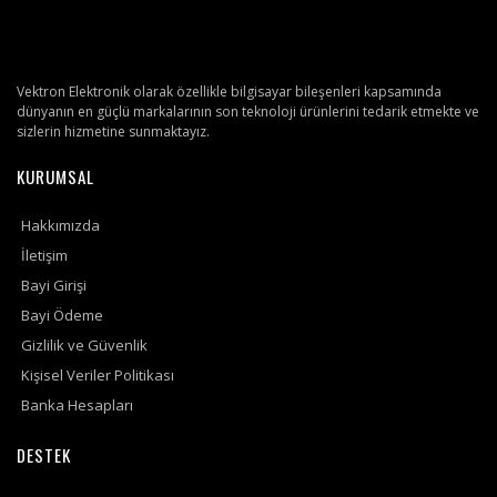
Vektron Elektronik olarak özellikle bilgisayar bileşenleri kapsamında
dünyanın en güçlü markalarının son teknoloji ürünlerini tedarik etmekte ve
sizlerin hizmetine sunmaktayız.
KURUMSAL
Hakkımızda
İletişim
Bayi Girişi
Bayi Ödeme
Gizlilik ve Güvenlik
Kişisel Veriler Politikası
Banka Hesapları
DESTEK