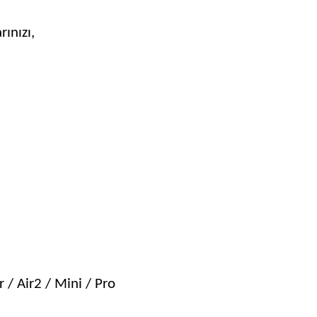
ınızı,
r / Air2 / Mini / Pro