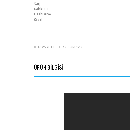
TAVSİYE ET
YORUM YAZ
ÜRÜN BİLGİSİ