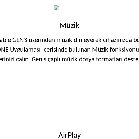
Müzik
ble GEN3 üzerinden müzik dinleyerek cihazınızda bos
 ONE Uygulaması içerisinde bulunan Müzik fonksiyonu
erinizi çalın. Genis çaplı müzik dosya formatları dest
AirPlay