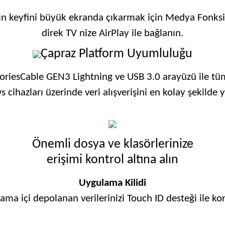
zın keyfini büyük ekranda çıkarmak için Medya Fonksi
direk TV nize AirPlay ile bağlanın.
Çapraz Platform Uyumluluğu
iesCable GEN3 Lightning ve USB 3.0 arayüzü ile tü
ihazları üzerinde veri alışverişini en kolay şekilde 
Önemli dosya ve klasörlerinize
erişimi kontrol altına alın
Uygulama Kilidi
ama içi depolanan verilerinizi Touch ID desteği ile ko