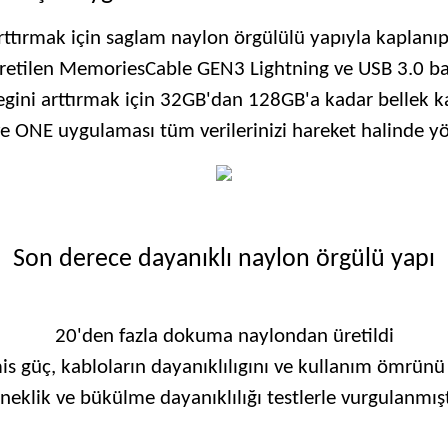
arttırmak için saglam naylon örgülülü yapıyla kaplanı
retilen MemoriesCable GEN3 Lightning ve USB 3.0 bag
legini arttırmak için 32GB'dan 128GB'a kadar bellek ka
ve ONE uygulaması tüm verilerinizi hareket halinde yö
Son derece dayanıklı naylon örgülü yapı
20'den fazla dokuma naylondan üretildi
is güç, kabloların dayanıklılıgını ve kullanım ömrünü a
neklik ve bükülme dayanıklılığı testlerle vurgulanmışt