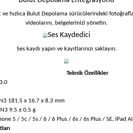
Bulut Depolama Entegrasyonu
t ve hızlıca Bulut Depolama sürücülerindeki fotoğraflar
videolarını, belgelerinizi yönetin.
Ses Kaydedici
Ses kaydı yapın ve kayıtlarınızı saklayın.
Teknik Özellikler
3.0
3 181.5 x 16.7 x 8.3 mm
3 9.5 ± 0.5 g
one 5 / 5c / 5s / 6 / 6 Plus / 6s / 6s Plus / SE, iPad Ai
ları