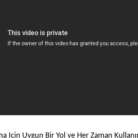
a Için Uygun Bir Yol ve Her Zaman Kullanı