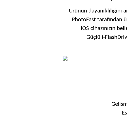
Ürünün dayanıklılığını 
PhotoFast tarafından ü
iOS cihazınızın bel
Güçlü i-FlashDri
Gelism
Es