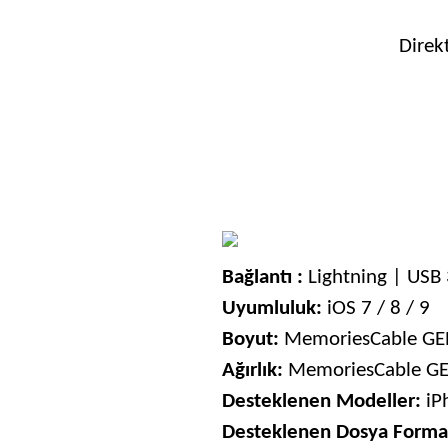
Direk
Bağlantı :
Lightning | USB 
Uyumluluk:
iOS 7 / 8 / 9
Boyut:
MemoriesCable GEN
Ağırlık:
MemoriesCable GEN
Desteklenen Modeller:
iPh
Desteklenen Dosya Format