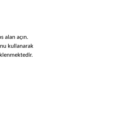
 alan açın.
nu kullanarak
eklenmektedir.