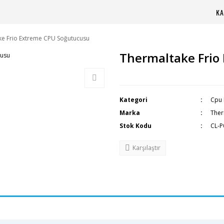
KA
ke Frio Extreme CPU Soğutucusu
Thermaltake Frio
Kategori
Cpu 
Marka
Ther
Stok Kodu
CL-P
Karşılaştır