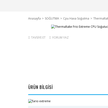
Anasayfa
SOĞUTMA
Cpu Hava Soğutma
Thermalta
TAVSİYE ET
YORUM YAZ
ÜRÜN BİLGİSİ