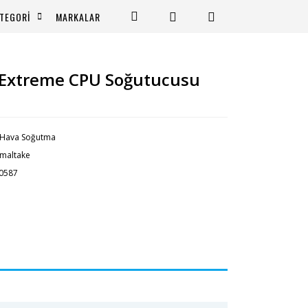
TEGORİ
MARKALAR
 Extreme CPU Soğutucusu
Hava Soğutma
maltake
0587