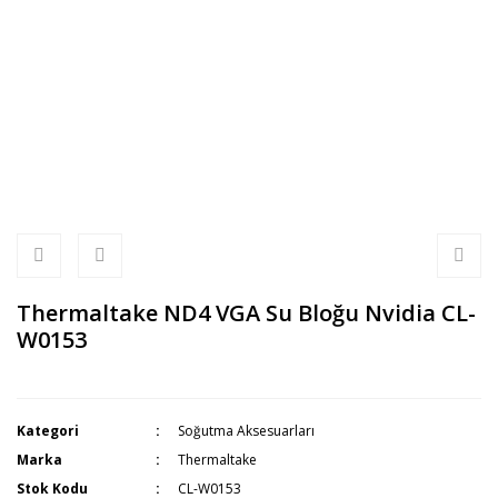
Thermaltake ND4 VGA Su Bloğu Nvidia CL-
W0153
Kategori
Soğutma Aksesuarları
Marka
Thermaltake
Stok Kodu
CL-W0153