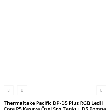
Thermaltake Pacific DP-D5 Plus RGB Ledli
Core P5 Kasaya Özel Sıvı Tankı + D5 Pompa