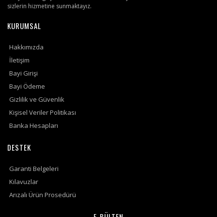
sizlerin hizmetine sunmaktayız.
KURUMSAL
Hakkımızda
İletişim
Bayi Girişi
Bayi Ödeme
Gizlilik ve Güvenlik
Kişisel Veriler Politikası
Banka Hesapları
DESTEK
Garanti Belgeleri
Kılavuzlar
Arızalı Ürün Prosedürü
E-BÜLTEN