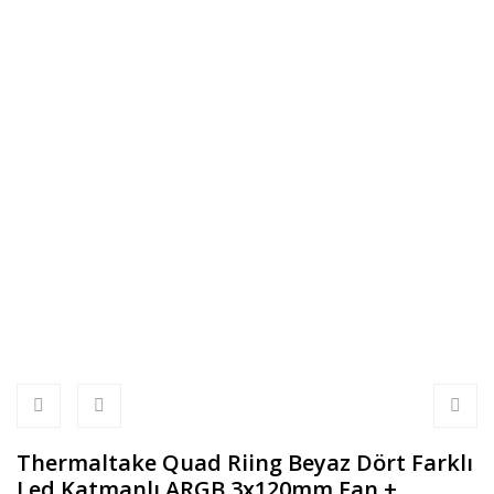
Thermaltake Quad Riing Beyaz Dört Farklı
Led Katmanlı ARGB 3x120mm Fan +