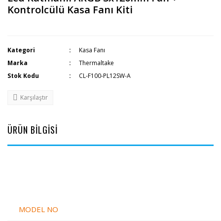
Kontrolcülü Kasa Fanı Kiti
Kategori
Kasa Fanı
Marka
Thermaltake
Stok Kodu
CL-F100-PL12SW-A
Karşılaştır
ÜRÜN BİLGİSİ
MODEL NO