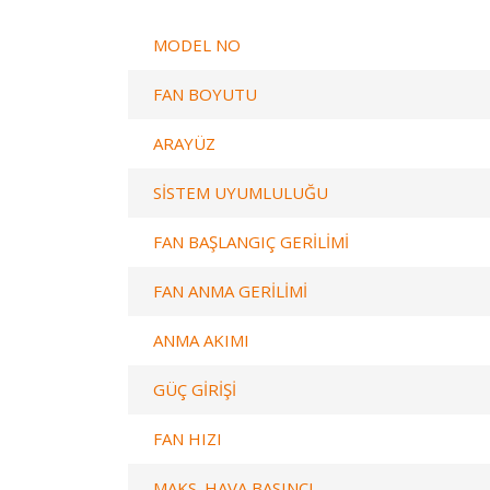
MODEL NO
FAN BOYUTU
ARAYÜZ
SİSTEM UYUMLULUĞU
FAN BAŞLANGIÇ GERİLİMİ
FAN ANMA GERİLİMİ
ANMA AKIMI
GÜÇ GİRİŞİ
FAN HIZI
MAKS. HAVA BASINCI