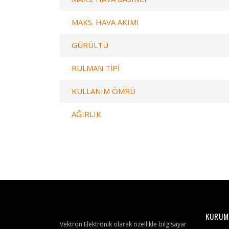
MAKS. HAVA AKIMI
GÜRÜLTÜ
RULMAN TİPİ
KULLANIM ÖMRÜ
AĞIRLIK
KURUM
Vektron Elektronik olarak özellikle bilgisayar