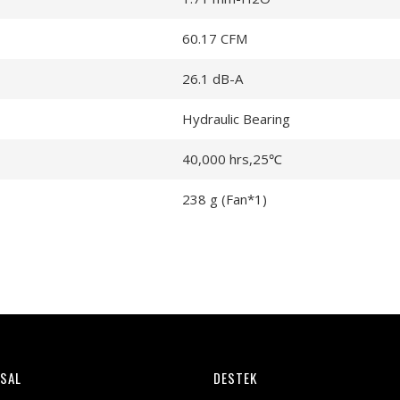
60.17 CFM
26.1 dB-A
Hydraulic Bearing
40,000 hrs,25℃
238 g (Fan*1)
SAL
DESTEK