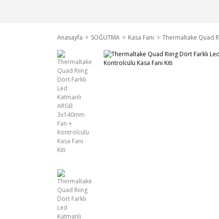
Anasayfa
SOĞUTMA
Kasa Fanı
Thermaltake Quad Ri