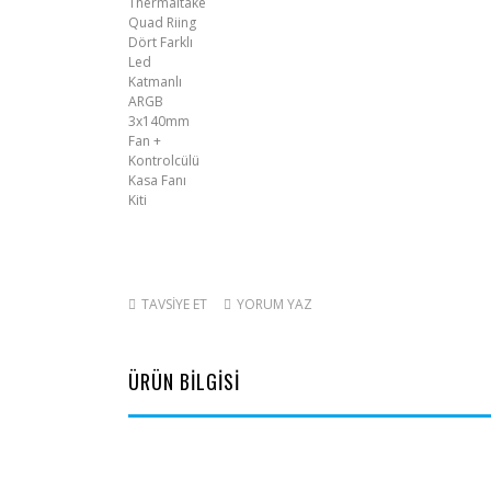
TAVSİYE ET
YORUM YAZ
ÜRÜN BİLGİSİ