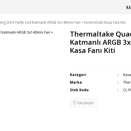
KA
ing Dört Farklı Led Katmanlı ARGB 3x140mm Fan + Kontrolcülü Kasa Fanı Kiti
Thermaltake Quad 
Katmanlı ARGB 3x
Kasa Fanı Kiti
Kategori
Kasa
Marka
Ther
Stok Kodu
CL-F
Karşılaştır