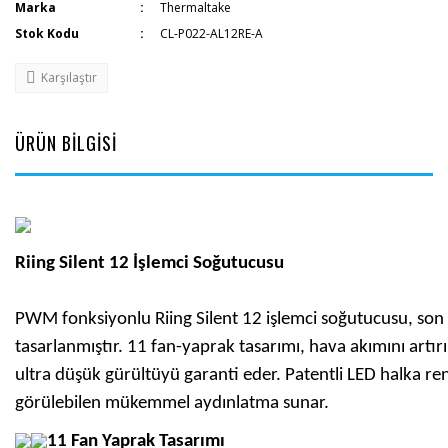
Marka
Thermaltake
Stok Kodu
CL-P022-AL12RE-A
Karşılaştır
ÜRÜN BİLGİSİ
Riing Silent 12 İşlemci Soğutucusu
PWM fonksiyonlu Riing Silent 12 işlemci soğutucusu, son t
tasarlanmıştır. 11 fan-yaprak tasarımı, hava akımını artırı
ultra düşük gürültüyü garanti eder. Patentli LED halka r
görülebilen mükemmel aydınlatma sunar.
11 Fan Yaprak Tasarımı