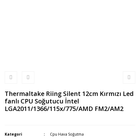
Thermaltake Riing Silent 12cm Kırmızı Led
fanlı CPU Soğutucu İntel
LGA2011/1366/115x/775/AMD FM2/AM2
Kategori
Cpu Hava Soğutma