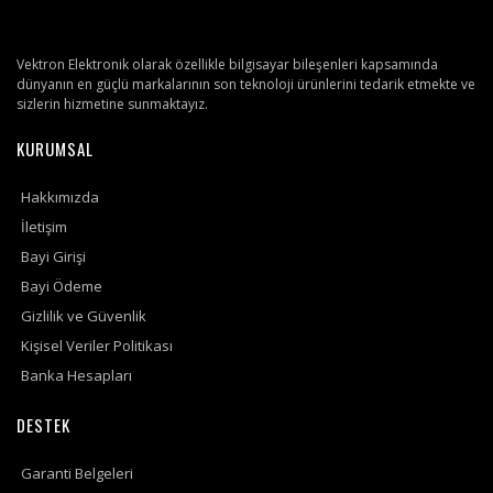
Vektron Elektronik olarak özellikle bilgisayar bileşenleri kapsamında
dünyanın en güçlü markalarının son teknoloji ürünlerini tedarik etmekte ve
sizlerin hizmetine sunmaktayız.
KURUMSAL
Hakkımızda
İletişim
Bayi Girişi
Bayi Ödeme
Gizlilik ve Güvenlik
Kişisel Veriler Politikası
Banka Hesapları
DESTEK
Garanti Belgeleri