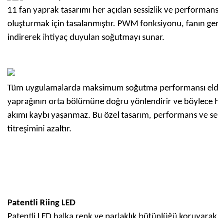
11 fan yaprak tasarımı her açıdan sessizlik ve performans
oluşturmak için tasalanmıştır. PWM fonksiyonu, fanın gere
indirerek ihtiyaç duyulan soğutmayı sunar.
Tüm uygulamalarda maksimum soğutma performansı elde et
yaprağının orta bölümüne doğru yönlendirir ve böylece ha
akımı kaybı yaşanmaz. Bu özel tasarım, performans ve se
titreşimini azaltır.
Patentli Riing LED
Patentli LED halka renk ve parlaklık bütünlüğü koruyara