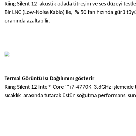
Riing Silent 12 akustik odada titreşim ve ses düzeyi testl
Bir LNC (Low-Noise Kablo) ile, % 50 fan hızında gürültü
oranında azaltabilir.
Termal Görüntü Isı Dağılımını gösterir
Riing Silent 12 Intel® Core ™ i7-4770K 3.8GHz işlemcid
sıcaklık arasında tutarak üstün soğutma performansı sun