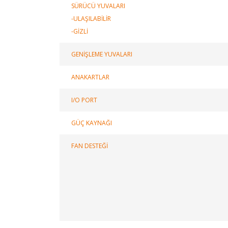
SÜRÜCÜ YUVALARI
-ULAŞILABİLİR
-GİZLİ
GENİŞLEME YUVALARI
ANAKARTLAR
I/O PORT
GÜÇ KAYNAĞI
FAN DESTEĞİ