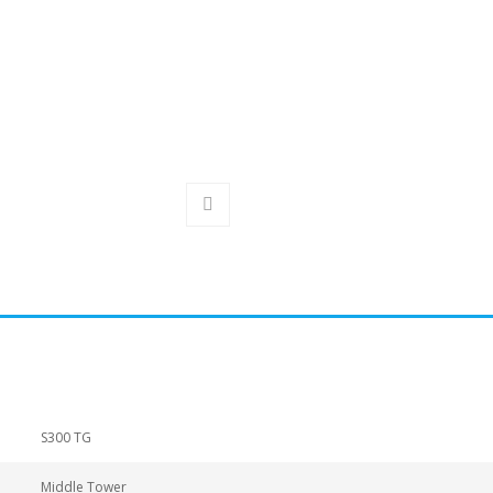
S300 TG
Middle Tower