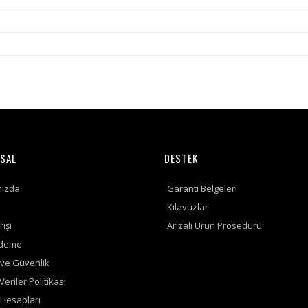
SAL
DESTEK
mızda
Garanti Belgeleri
Kılavuzlar
rişi
Arızalı Ürün Prosedürü
Ödeme
k ve Güvenlik
 Veriler Politikası
Hesapları