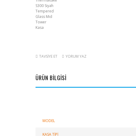
TAVSİYE ET
YORUM YAZ
ÜRÜN BİLGİSİ
MODEL
KASA TİPİ